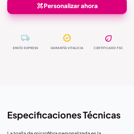
Personalizar ahora
ENVÍO EXPRESS
GARANTÍA VITALICIA
CERTIFICADO FSC
Especificaciones Técnicas
La toalla de microfibra personalizada es la