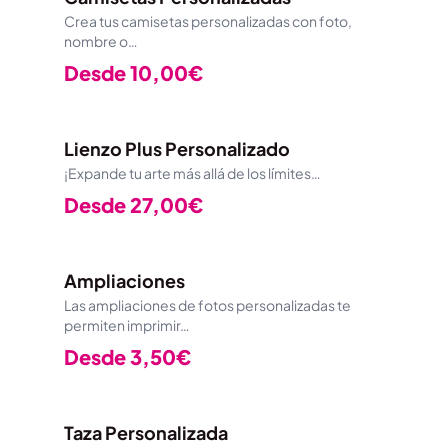
Crea tus camisetas personalizadas con foto,
nombre o…
Desde
10,00
€
Lienzo Plus Personalizado
¡Expande tu arte más allá de los límites…
Desde
27,00
€
Ampliaciones
Las ampliaciones de fotos personalizadas te
permiten imprimir…
Desde
3,50
€
Taza Personalizada