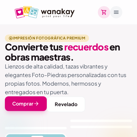
IMPRESIÓN FOTOGRÁFICA PREMIUM
Convierte tus
recuerdos
en
obras maestras.
Lienzos de alta calidad, tazas vibrantes y
elegantes Foto-Piedras personalizadas con tus
propias fotos. Modernos, hermosos y
entregados en tu puerta.
Comprar
Revelado