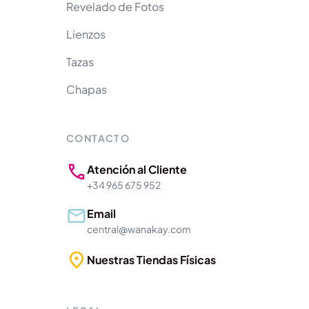
Revelado de Fotos
Lienzos
Tazas
Chapas
CONTACTO
Atención al Cliente
+34 965 675 952
Email
central@wanakay.com
Nuestras Tiendas Físicas