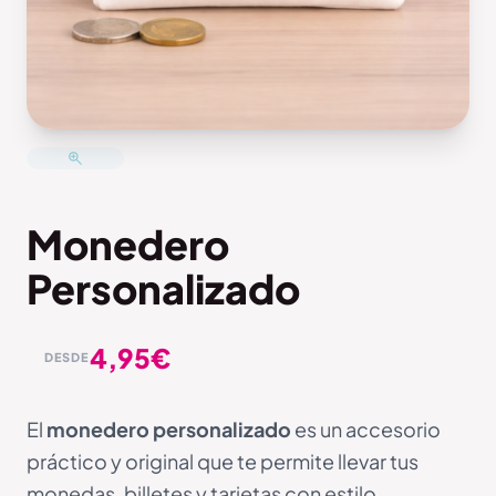
Monedero
Personalizado
4,95
€
DESDE
El
monedero personalizado
es un accesorio
práctico y original que te permite llevar tus
monedas, billetes y tarjetas con estilo.