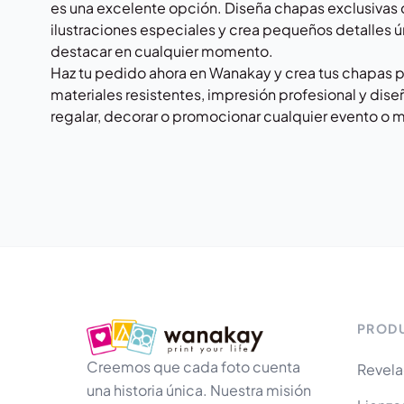
es una excelente opción. Diseña chapas exclusivas c
ilustraciones especiales y crea pequeños detalles 
destacar en cualquier momento.
Haz tu pedido ahora en
Wanakay
y crea tus chapas 
materiales resistentes, impresión profesional y dise
regalar, decorar o promocionar cualquier evento o 
PROD
Creemos que cada foto cuenta
Revela
una historia única. Nuestra misión