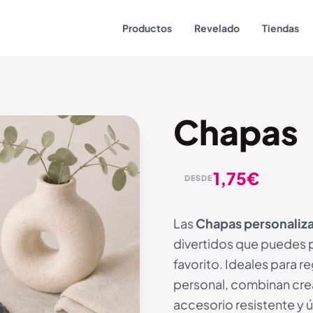
Productos
Revelado
Tiendas
Chapas
1,75
€
DESDE
Las
Chapas personaliz
divertidos que puedes p
favorito. Ideales para r
personal, combinan crea
accesorio resistente y 