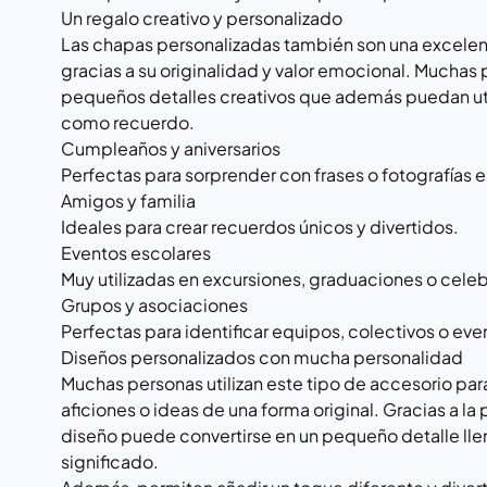
Un regalo creativo y personalizado
Las chapas personalizadas también son una excelen
gracias a su originalidad y valor emocional. Mucha
pequeños detalles creativos que además puedan uti
como recuerdo.
Cumpleaños y aniversarios
Perfectas para sorprender con frases o fotografías 
Amigos y familia
Ideales para crear recuerdos únicos y divertidos.
Eventos escolares
Muy utilizadas en excursiones, graduaciones o cele
Grupos y asociaciones
Perfectas para identificar equipos, colectivos o ev
Diseños personalizados con mucha personalidad
Muchas personas utilizan este tipo de accesorio par
aficiones o ideas de una forma original. Gracias a la
diseño puede convertirse en un pequeño detalle lle
significado.