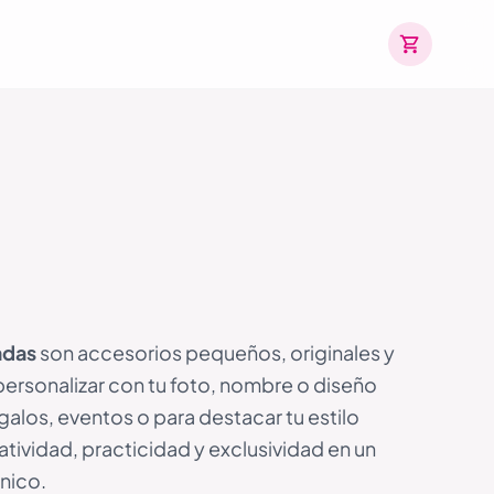
adas
son accesorios pequeños, originales y
ersonalizar con tu foto, nombre o diseño
egalos, eventos o para destacar tu estilo
tividad, practicidad y exclusividad en un
único.