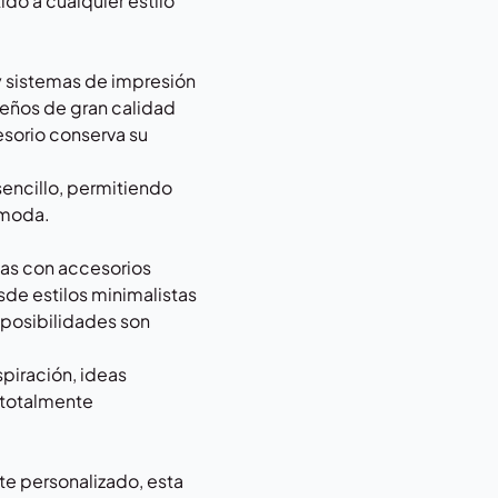
do a cualquier estilo
y sistemas de impresión
eños de gran calidad
esorio conserva su
sencillo, permitiendo
ómoda.
as con accesorios
sde estilos minimalistas
s posibilidades son
piración, ideas
 totalmente
nte personalizado, esta