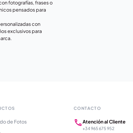
on fotografías, frases o
únicos pensados para
personalizadas con
ños exclusivos para
marca.
UCTOS
CONTACTO
do de Fotos
Atención al Cliente
+34 965 675 952