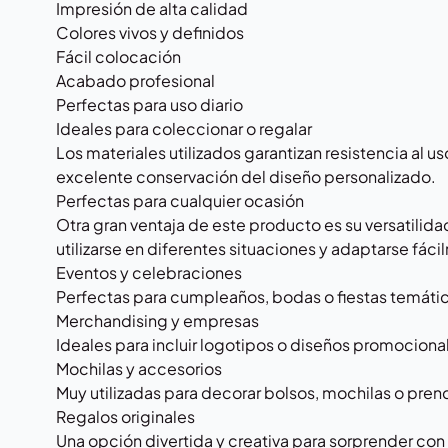
Impresión de alta calidad
Colores vivos y definidos
Fácil colocación
Acabado profesional
Perfectas para uso diario
Ideales para coleccionar o regalar
Los materiales utilizados garantizan resistencia al u
excelente conservación del diseño personalizado.
Perfectas para cualquier ocasión
Otra gran ventaja de este producto es su versatili
utilizarse en diferentes situaciones y adaptarse fáci
Eventos y celebraciones
Perfectas para cumpleaños, bodas o fiestas temáti
Merchandising y empresas
Ideales para incluir logotipos o diseños promociona
Mochilas y accesorios
Muy utilizadas para decorar bolsos, mochilas o pren
Regalos originales
Una opción divertida y creativa para sorprender con