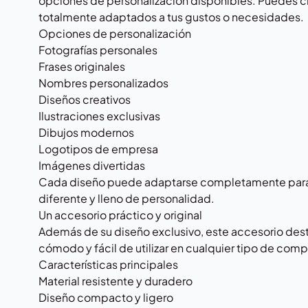
opciones de personalización disponibles. Puedes cr
totalmente adaptados a tus gustos o necesidades.
Opciones de personalización
Fotografías personales
Frases originales
Nombres personalizados
Diseños creativos
Ilustraciones exclusivas
Dibujos modernos
Logotipos de empresa
Imágenes divertidas
Cada diseño puede adaptarse completamente para
diferente y lleno de personalidad.
Un accesorio práctico y original
Además de su diseño exclusivo, este accesorio desta
cómodo y fácil de utilizar en cualquier tipo de co
Características principales
Material resistente y duradero
Diseño compacto y ligero