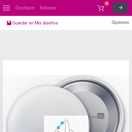
0
Deshacer
Rehacer
Opciones
Guardar en Mis diseños