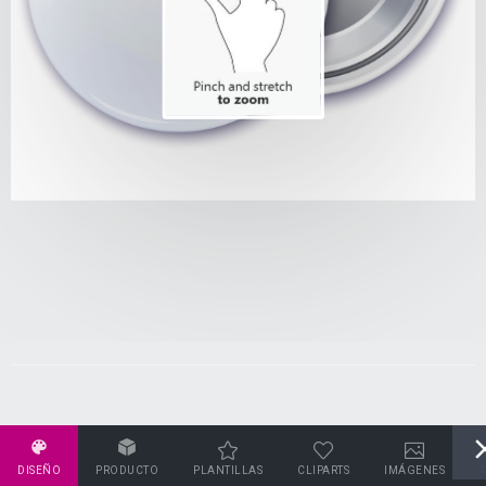
DISEÑO
PRODUCTO
PLANTILLAS
CLIPARTS
IMÁGENES