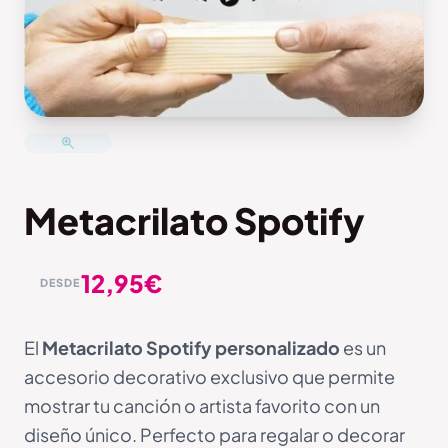
Metacrilato Spotify
12,95
€
DESDE
El
Metacrilato Spotify personalizado
es un
accesorio decorativo exclusivo que permite
mostrar tu canción o artista favorito con un
diseño único. Perfecto para regalar o decorar