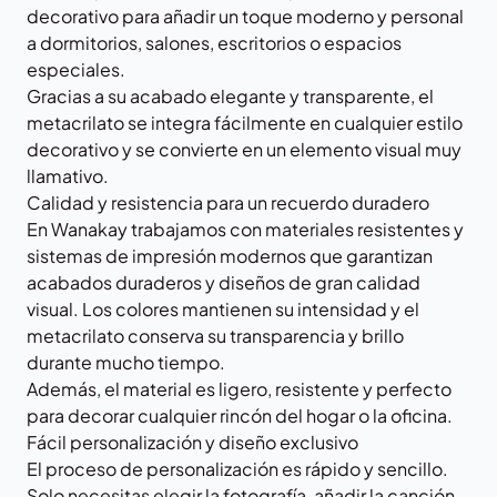
decorativo para añadir un toque moderno y personal
a dormitorios, salones, escritorios o espacios
especiales.
Gracias a su acabado elegante y transparente, el
metacrilato se integra fácilmente en cualquier estilo
decorativo y se convierte en un elemento visual muy
llamativo.
Calidad y resistencia para un recuerdo duradero
En Wanakay trabajamos con materiales resistentes y
sistemas de impresión modernos que garantizan
acabados duraderos y diseños de gran calidad
visual. Los colores mantienen su intensidad y el
metacrilato conserva su transparencia y brillo
durante mucho tiempo.
Además, el material es ligero, resistente y perfecto
para decorar cualquier rincón del hogar o la oficina.
Fácil personalización y diseño exclusivo
El proceso de personalización es rápido y sencillo.
Solo necesitas elegir la fotografía, añadir la canción