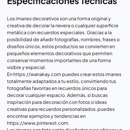
Especificaciones Técnicas
Los imanes decorativos son una forma original y
creativa de decorar la nevera o cualquier superficie
metálica con recuerdos especiales. Gracias a la
posibilidad de añadir fotografías, nombres, frases o
diseños únicos, estos productos se convierten en
pequeños elementos decorativos que permiten
conservar momentos importantes de una forma
visible y especial.
En
https://wanakay.com
puedes crear estos imanes
totalmente adaptados a tu estilo, convirtiendo tus
fotografías favoritas en recuerdos únicos para
decorar cualquier espacio. Además, si buscas
inspiración para decoración con fotos o ideas
creativas para recuerdos personalizados, puedes
encontrar ejemplos y tendencias en
https://www.pinterest.com
.
Los imanes con foto están diseñados para ofrecer un