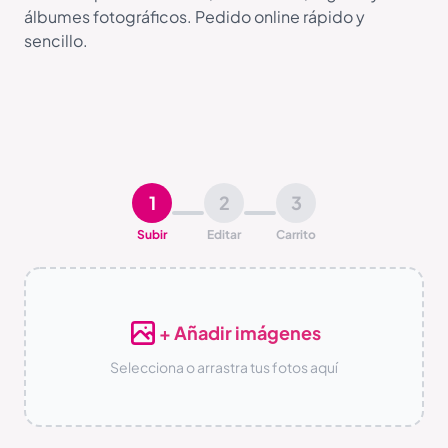
álbumes fotográficos. Pedido online rápido y
sencillo.
1
2
3
Subir
Editar
Carrito
+ Añadir imágenes
Selecciona o arrastra tus fotos aquí