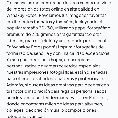
Conserva tus mejores recuerdos con nuestro servicio
de impresión de fotos online en alta calidad en
Wanakay Fotos
. Revelamos tus imágenes favoritas
en diferentes formatos y tamaños, incluyendo el
popular tamaño 20×30, utilizando papel fotográfico
premium de 225 gramos para garantizar colores
intensos, gran definición y un acabado profesional.
En
Wanakay Fotos
podrás imprimir fotografías de
forma rápida, sencilla y con una calidad excepcional.
Ya sea para decorar tu hogar, crear regalos
personalizados o guardar recuerdos especiales,
nuestras impresiones fotográficas están diseñadas
para ofrecer resultados duraderos y profesionales.
Además, si buscas ideas creativas para decorar con
tus fotos o inspiración para regalos personalizados,
puedes descubrir tendencias y estilos en
Pinterest
,
donde encontrarás miles de ideas para álbumes,
collages, decoración mural o composiciones
fotográficas únicas.