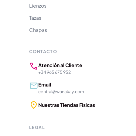
Lienzos
Tazas
Chapas
CONTACTO
Atención al Cliente
+34 965 675 952
Email
central@wanakay.com
Nuestras Tiendas Físicas
LEGAL