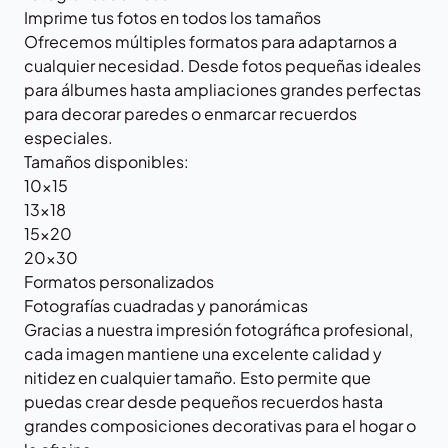
Imprime tus fotos en todos los tamaños
Ofrecemos múltiples formatos para adaptarnos a
cualquier necesidad. Desde fotos pequeñas ideales
para álbumes hasta ampliaciones grandes perfectas
para decorar paredes o enmarcar recuerdos
especiales.
Tamaños disponibles:
10×15
13×18
15×20
20×30
Formatos personalizados
Fotografías cuadradas y panorámicas
Gracias a nuestra impresión fotográfica profesional,
cada imagen mantiene una excelente calidad y
nitidez en cualquier tamaño. Esto permite que
puedas crear desde pequeños recuerdos hasta
grandes composiciones decorativas para el hogar o